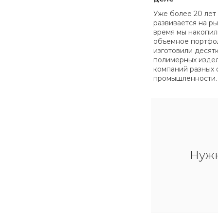
Уже более 20 лет
развивается на ры
время мы накопил
объемное портфо
изготовили десят
полимерных изде
компаний разных 
промышленности.
Нуж