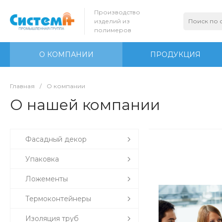
Производство
изделий из
полимеров
О КОМПАНИИ
ПРОДУКЦИЯ
Главная
/
О компании
О нашей компании
Фасадный декор
Упаковка
Ложементы
Термоконтейнеры
Изоляция труб