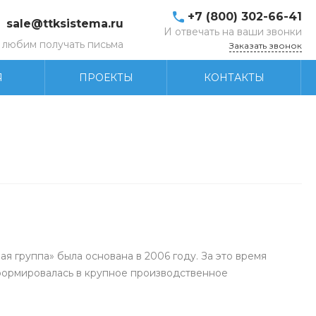
+7 (800) 302-66-41
sale@ttksistema.ru
И отвечать на ваши звонки
любим получать письма
Заказать звонок
Я
ПРОЕКТЫ
КОНТАКТЫ
 группа» была основана в 2006 году. За это время
ормировалась в крупное производственное