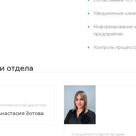
Уведомление клиен
Информирование кл
предприятия.
Контроль процессов
и отдела
оммерческий директор
Анастасия Зотова
Специалист отдела продаж