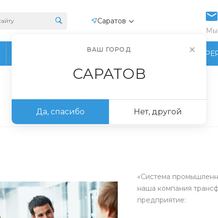
Саратов
Мы 
ВАШ ГОРОД
ПРОИЗВОДСТВО
ФОТОГАЛЕРЕ
САРАТОВ
Да, спасибо
Нет, другой
«Система промышленная
наша компания трансф
предприятие: