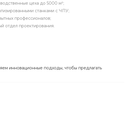
водственные цеха до 5000 м²;
атизированными станками с ЧПУ;
пытных профессионалов;
ый отдел проектирования.
ряем инновационные подходы, чтобы предлагать