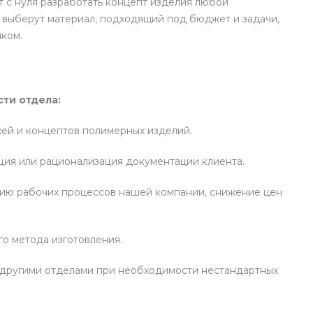
 с нуля разработать концепт изделия любой
 выберут материал, подходящий под бюджет и задачи,
ком.
ти отдела:
ей и концептов полимерных изделий.
ция или рационализация документации клиента.
ию рабочих процессов нашей компании, снижение цен
о метода изготовления.
 другими отделами при необходимости нестандартных