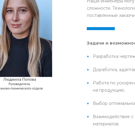
Наши инженеры могут
сложности. Технологи
поставленные заказчи
Задачи и возможнос
Разработка чертеж
Доработка, адапта
Работа по ускорен
на продукцию.
Выбор оптимальног
Взаимодействие с
материалов.