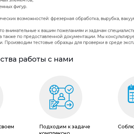
емных фигур.
ческих возможностей: фрезерная обработка, вырубка, вакуум
о внимательные к вашим пожеланиям и задачам специалисты
 а также по предоставленной документации. Мы консультируе
. Производим тестовые образцы для проверки в среде эксп
тва работы с нами
 своем
Подходим к задаче
Соблю
комплексно