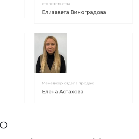
строительства
Елизавета Виноградова
Менеджер отдела продаж
Елена Астахова
ТО