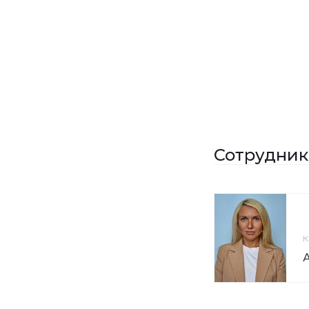
Сотрудник
К