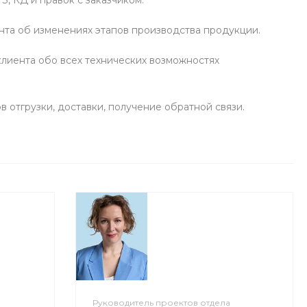
та об изменениях этапов производства продукции.
иента обо всех технических возможностях
 отгрузки, доставки, получение обратной связи.
Руководитель проектов отдела