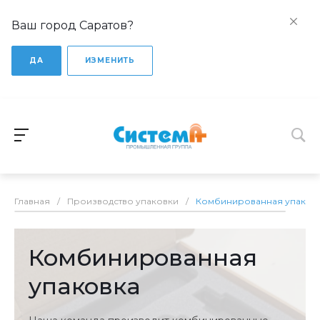
Ваш город Саратов?
ДА
ИЗМЕНИТЬ
Главная
/
Производство упаковки
/
Комбинированная упаков
Комбинированная
упаковка