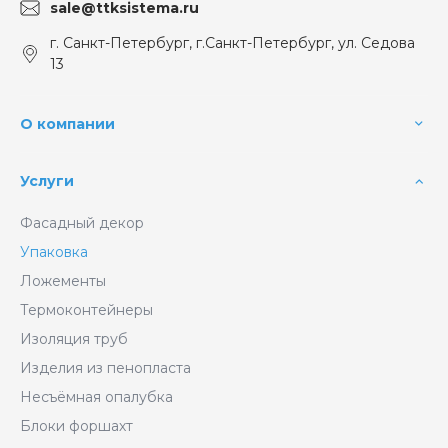
sale@ttksistema.ru
г. Санкт-Петербург, г.Санкт-Петербург, ул. Седова
13
О компании
Услуги
Фасадный декор
Упаковка
Ложементы
Термоконтейнеры
Изоляция труб
Изделия из пенопласта
Несъёмная опалубка
Блоки форшахт