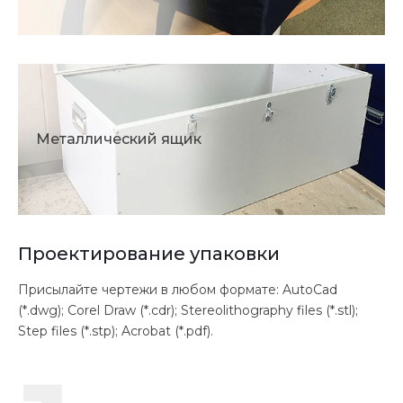
Металлический ящик
Проектирование упаковки
Присылайте чертежи в любом формате: AutoCad
(*.dwg); Corel Draw (*.cdr); Stereolithography files (*.stl);
Step files (*.stp); Acrobat (*.pdf).