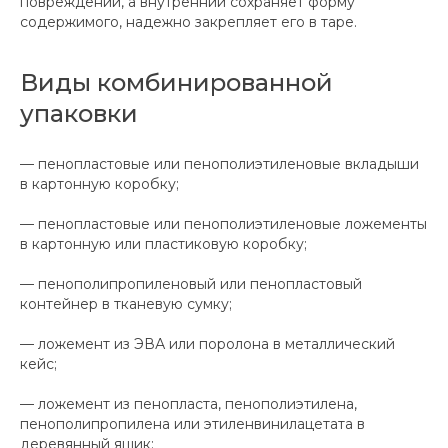
повреждений, а внутренний сохраняет форму
содержимого, надежно закрепляет его в таре.
Виды комбинированной
упаковки
— пенопластовые или пенополиэтиленовые вкладыши
в картонную коробку;
— пенопластовые или пенополиэтиленовые ложементы
в картонную или пластиковую коробку;
— пенополипропиленовый или пенопластовый
контейнер в тканевую сумку;
— ложемент из ЭВА или поролона в металлический
кейс;
— ложемент из пенопласта, пенополиэтилена,
пенополипропилена или этиленвинилацетата в
деревянный ящик;