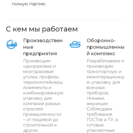
полную партию.
С кем мы работаем
Производствен
Оборонно-
ные
промышленны
предприятия
й комплекс
Производим
Разрабатываем и
одноразовые и
производим
многоразовые
транспортную и
уголки, профили,
межоперационну
термоконтейнеры,
ю упаковку для
ложементы и
военных
комбинированную
приборов,
упаковку для
техники,
компаний разных
амуниции.
отраслей
Соблюдаем
промышленности
требования
– от пищевой до
ГОСТов и ТУ, а
строительной и
готовые
других.
упаковочные