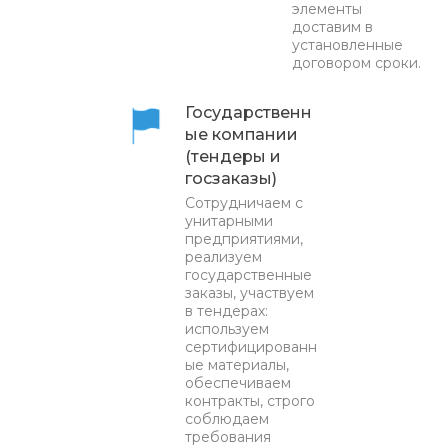
элементы
доставим в
установленные
договором сроки.
Государственн
ые компании
(тендеры и
госзаказы)
Сотрудничаем с
унитарными
предприятиями,
реализуем
государственные
заказы, участвуем
в тендерах:
используем
сертифицированн
ые материалы,
обеспечиваем
контракты, строго
соблюдаем
требования