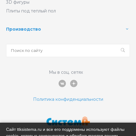
3D фигуры
Плиты под теплый пол
Производство
Мы в соц. сетях
Политика конфиденциальности
Сайт ttksistema.ru и все его поддомены используют файлы
cookie, которые сохраняются и обрабатываются вашим