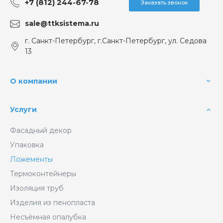
+7 (812) 244-67-78
Заказать звонок
sale@ttksistema.ru
г. Санкт-Петербург, г.Санкт-Петербург, ул. Седова
13
О компании
Услуги
Фасадный декор
Упаковка
Ложементы
Термоконтейнеры
Изоляция труб
Изделия из пенопласта
Несъёмная опалубка