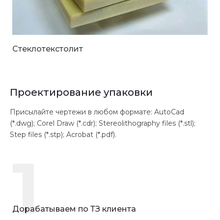
Стеклотекстолит
Проектирование упаковки
Присылайте чертежи в любом формате: AutoCad
(*.dwg); Corel Draw (*.cdr); Stereolithography files (*.stl);
Step files (*.stp); Acrobat (*.pdf).
1
Дорабатываем по ТЗ клиента