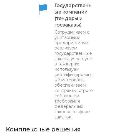
Государственн
ые компании
(тендеры и
госзаказы)
Сотрудничаем с
унитарными
предприятиями,
реализуем
государственные
заказы, участвуем
в тендерах:
используем
сертифицированн
ые материалы,
обеспечиваем
контракты, строго
соблюдаем
требования
федеральных
законов в сфере
закупок.
Комплексные решения