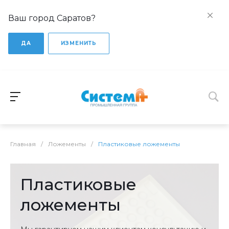
Ваш город Саратов?
ДА
ИЗМЕНИТЬ
Главная
/
Ложементы
/
Пластиковые ложементы
Пластиковые
ложементы