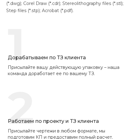
(*.dwg); Corel Draw (*.cdr); Stereolithography files (*.stl);
Step files (*.stp); Acrobat (*.pdf).
1
Дорабатываем по ТЗ клиента
Присылайте вашу действующую упаковку – наша
команда доработает ее по вашему ТЗ.
2
Работаем по проекту и ТЗ клиента
Присылайте чертежи в любом формате, мы
подготовим КП и предоставим полный расчет.