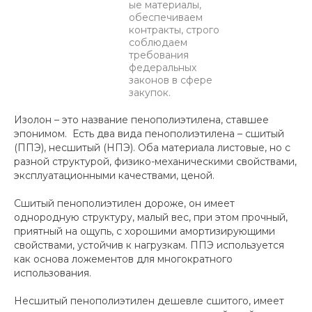
ые материалы,
обеспечиваем
контракты, строго
соблюдаем
требования
федеральных
законов в сфере
закупок.
Изолон – это название пенополиэтилена, ставшее
эпонимом. Есть два вида пенополиэтилена – сшитый
(ППЭ), несшитый (НПЭ). Оба материала листовые, но с
разной структурой, физико-механическими свойствами,
эксплуатационными качествами, ценой.
Сшитый пенополиэтилен дороже, он имеет
однородную структуру, малый вес, при этом прочный,
приятный на ощупь, с хорошими амортизирующими
свойствами, устойчив к нагрузкам. ППЭ используется
как основа ложементов для многократного
использования.
Несшитый пенополиэтилен дешевле сшитого, имеет