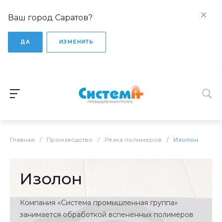
Ваш город Саратов?
ДА
ИЗМЕНИТЬ
Главная
/
Производство
/
Резка полимеров
/
Изолон
Изолон
Компания «Система промышленная группа»
занимается обработкой вспененных полимеров