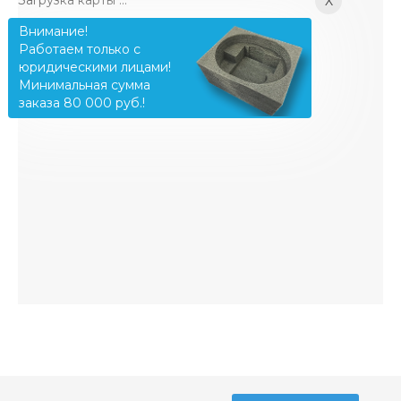
X
Внимание!
Работаем только с
юридическими лицами!
Минимальная сумма
заказа 80 000 руб.!