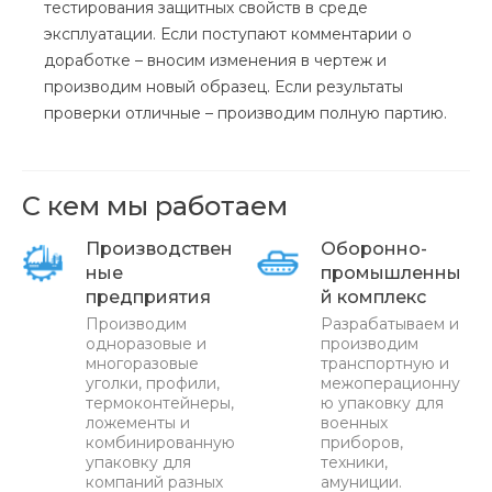
тестирования защитных свойств в среде
эксплуатации. Если поступают комментарии о
доработке – вносим изменения в чертеж и
производим новый образец. Если результаты
проверки отличные – производим полную партию.
С кем мы работаем
Производствен
Оборонно-
ные
промышленны
предприятия
й комплекс
Производим
Разрабатываем и
одноразовые и
производим
многоразовые
транспортную и
уголки, профили,
межоперационну
термоконтейнеры,
ю упаковку для
ложементы и
военных
комбинированную
приборов,
упаковку для
техники,
компаний разных
амуниции.