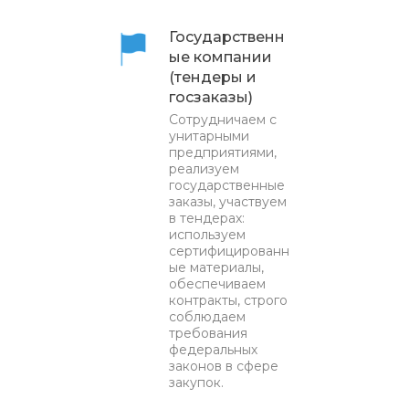
Государственн
ые компании
(тендеры и
госзаказы)
Сотрудничаем с
унитарными
предприятиями,
реализуем
государственные
заказы, участвуем
в тендерах:
используем
сертифицированн
ые материалы,
обеспечиваем
контракты, строго
соблюдаем
требования
федеральных
законов в сфере
закупок.