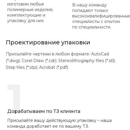
изготовим любые
В нашу команду
полимерные изделия,
попадают только
комплектующие и
высококвалифицированны
упаковку для них.
специалисты с опытом
по специальности.
Проектирование упаковки
Присылайте чертежи в любом формате: AutoCad
(*.dwg); Corel Draw (*.cdr); Stereolithography files (*.stl);
Step files (*.stp); Acrobat (*.pdf).
1
Дорабатываем по ТЗ клиента
Присылайте вашу действующую упаковку – наша
команда доработает ее по вашему ТЗ.