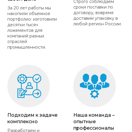
Строго соблюдаем
сроки поставки по
За 20 лет работы мы
договору, вовремя
накопили объемное
доставим упаковку в
портфолио: изготовили
любой регион России.
десятки тысяч
ложементов для
компаний разных
отраслей
промышленности.
Подходим к задаче
Наша команда –
комплексно
опытные
профессионалы
Разработаем и