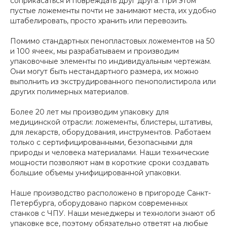
соприкасаться и повреждать друг друга. При этом
пустые ложементы почти не занимают места, их удобно
штабелировать, просто хранить или перевозить.
Помимо стандартных пенопластовых ложементов на 50
и 100 ячеек, мы разрабатываем и производим
упаковочные элементы по индивидуальным чертежам.
Они могут быть нестандартного размера, их можно
выполнить из экструдированного пенополистирола или
других полимерных материалов.
Более 20 лет мы производим упаковку для
медицинской отрасли: ложементы, блистеры, штативы,
для лекарств, оборудования, инструментов. Работаем
только с сертифицированными, безопасными для
природы и человека материалами. Наши технические
мощности позволяют нам в короткие сроки создавать
большие объемы унифицированной упаковки.
Наше производство расположено в пригороде Санкт-
Петербурга, оборудовано парком современных
станков с ЧПУ. Наши менеджеры и технологи знают об
упаковке все, поэтому обязательно ответят на любые