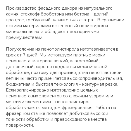
Производство фасадного декора из натурального
камня, стеклофибробетона или бетона – долгий
процесс, требующий значительных затрат. В сравнении
с этими материалами вспененный полистирол и
минеральная вата обладают неоспоримыми
преимуществами.
Полуколонна из пенополистирола изготавливается в
срок от 7 дней. Мы используем плотные марки
пенопласта: материал легкий, влагостойкий,
долговечный, хорошо поддается механической
обработке, поэтому для производства пенопластовой
лепнины часто применяется высокопроизводительная,
бюджетная и быстрая технология – контурная резка.
Если запланировано изготовление цельных
пенопластовых элементов со сложным узором или
мелкими элементами – пенополистирол
обрабатывается методом фрезерования. Работа на
фрезерном станке позволяет добиться высокой
точности обработки и превосходного качества
поверхности.