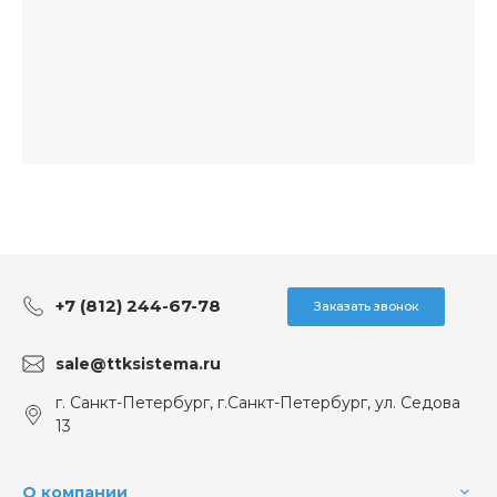
+7 (812) 244-67-78
Заказать звонок
sale@ttksistema.ru
г. Санкт-Петербург, г.Санкт-Петербург, ул. Седова
13
О компании