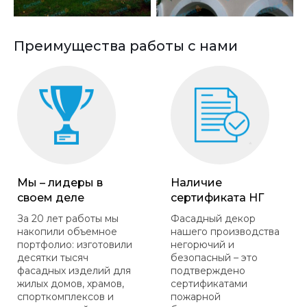
Преимущества работы с нами
Мы – лидеры в
Наличие
своем деле
сертификата НГ
За 20 лет работы мы
Фасадный декор
накопили объемное
нашего производства
портфолио: изготовили
негорючий и
десятки тысяч
безопасный – это
фасадных изделий для
подтверждено
жилых домов, храмов,
сертификатами
спорткомплексов и
пожарной