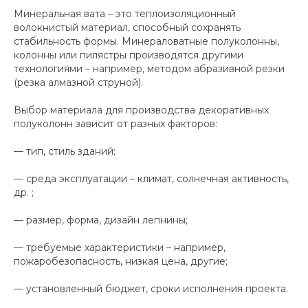
Минеральная вата – это теплоизоляционный
волокнистый материал, способный сохранять
стабильность формы. Минераловатные полуколонны,
колонны или пилястры производятся другими
технологиями – например, методом абразивной резки
(резка алмазной струной).
Выбор материала для производства декоративных
полуколонн зависит от разных факторов:
— тип, стиль зданий;
— среда эксплуатации – климат, солнечная активность,
др. ;
— размер, форма, дизайн лепнины;
— требуемые характеристики – например,
пожаробезопасность, низкая цена, другие;
— установленный бюджет, сроки исполнения проекта.