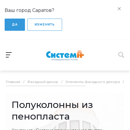
Ваш город Саратов?
ДА
ИЗМЕНИТЬ
Главная
/
Фасадный декор
/
Элементы фасадного декора
/
П
Полуколонны из
пенопласта