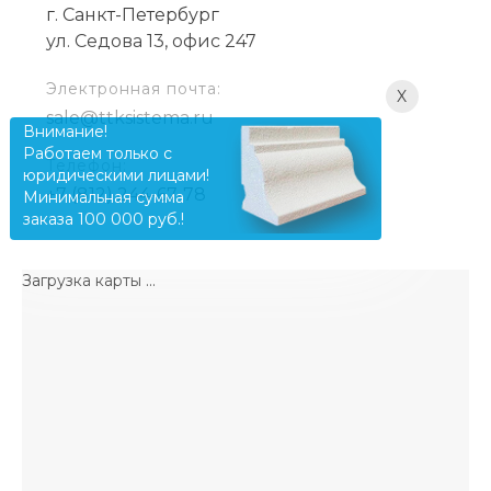
г. Санкт-Петербург
ул. Седова 13, офис 247
Электронная почта:
X
sale@ttksistema.ru
Внимание!
Работаем только с
Телефон:
юридическими лицами!
+7 (812) 244-67-78
Минимальная сумма
заказа 100 000 руб.!
Загрузка карты ...