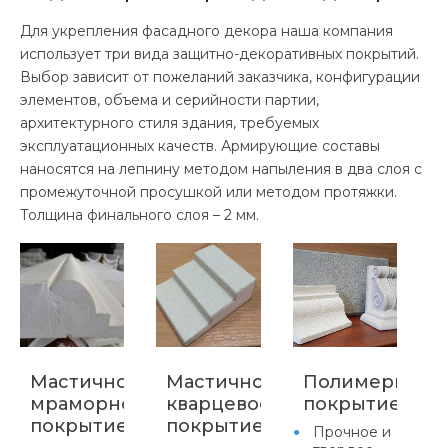
Для укрепления фасадного декора наша компания
использует три вида защитно-декоративных покрытий.
Выбор зависит от пожеланий заказчика, конфигурации
элементов, объема и серийности партии,
архитектурного стиля здания, требуемых
эксплуатационных качеств. Армирующие составы
наносятся на лепнину методом напыления в два слоя с
промежуточной просушкой или методом протяжки.
Толщина финального слоя – 2 мм.
Мастичное
Мастичное
Полимерцеме
мраморное
кварцевое
покрытие
покрытие
покрытие
Прочное и