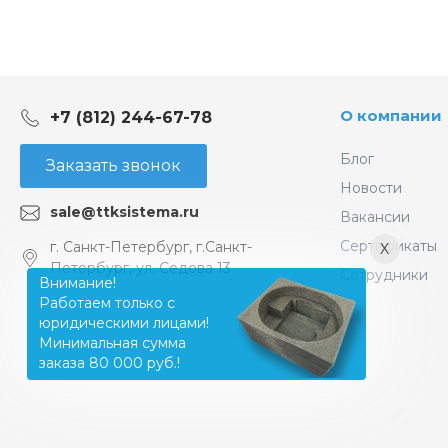
О компании
+7 (812) 244-67-78
Блог
Заказать звонок
Новости
sale@ttksistema.ru
Вакансии
Сертификаты
г. Санкт-Петербург, г.Санкт-
X
Петербург, ул. Седова 13
Сотрудники
Внимание!
Работаем только с
юридическими лицами!
Минимальная сумма
заказа 80 000 руб.!