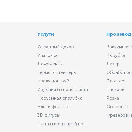
Услуги
Производ
Фасадный декор
Вакуумная 
Упаковка
Вырубка
Ложементы
Лазер
Термоконтейнеры
Обработка
Изоляция труб
Плоттер
Изделия из пенопласта
Раскрой
Несъёмная опалубка
Резка
Блоки форшахт
Формовка
3D фигуры
Фрезеровк
Плиты под теплый пол