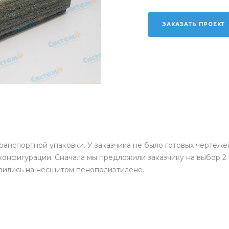
ЗАКАЗАТЬ ПРОЕКТ
транспортной упаковки. У заказчика не было готовых чертеж
конфигурации. Сначала мы предложили заказчику на выбор 
овились на несшитом пенополиэтилене.