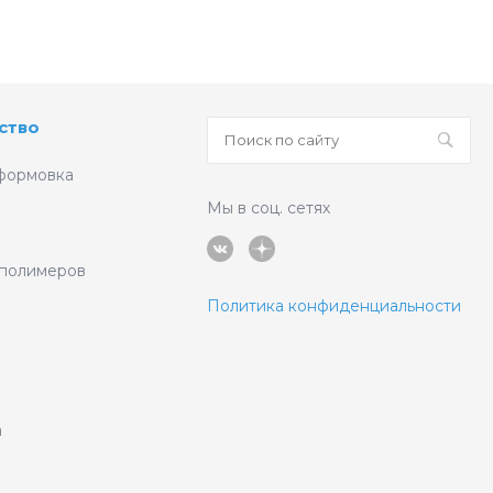
ство
формовка
Мы в соц. сетях
 полимеров
Политика конфиденциальности
а