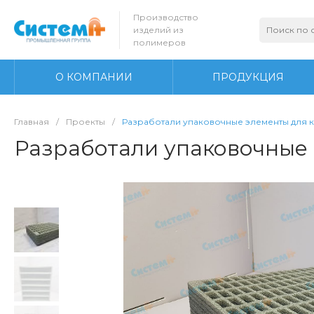
Производство
изделий из
полимеров
О КОМПАНИИ
ПРОДУКЦИЯ
Главная
/
Проекты
/
Разработали упаковочные элементы для
Разработали упаковочные