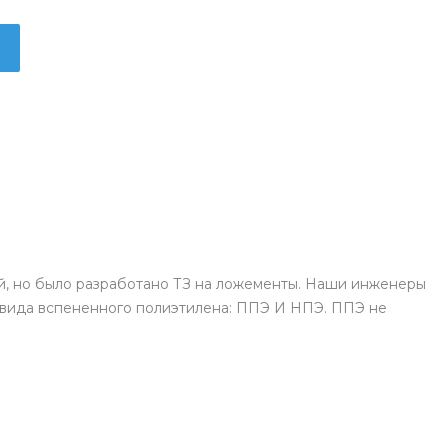
ей, но было разработано ТЗ на ложементы. Наши инженеры
2 вида вспененного полиэтилена: ППЭ И НПЭ. ППЭ не