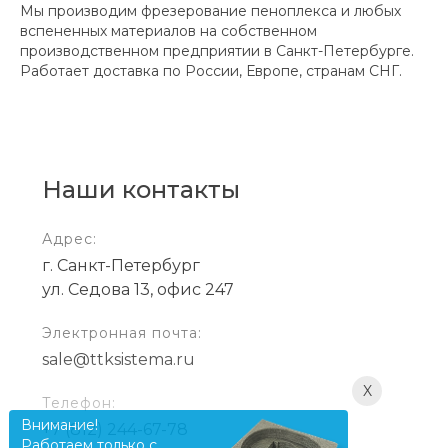
Мы производим фрезерование пеноплекса и любых
вспененных материалов на собственном
производственном предприятии в Санкт-Петербурге.
Работает доставка по России, Европе, странам СНГ.
Наши контакты
Адрес:
г. Санкт-Петербург
ул. Седова 13, офис 247
Электронная почта:
sale@ttksistema.ru
X
Телефон:
Внимание!
+7 (812) 244-67-78
Работаем только с