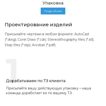
Упаковка
Подробнее
Проектирование изделий
Присылайте чертежи в любом формате: AutoCad
(*.dwg); Corel Draw (*.cdr); Stereolithography files (*.stl);
Step files (*.stp); Acrobat (*.pdf).
1
Дорабатываем по ТЗ клиента
Присылайте вашу действующую упаковку – наша
команда доработает ее по вашему ТЗ.