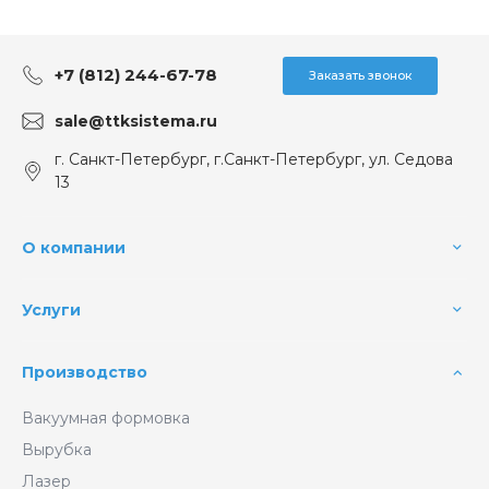
+7 (812) 244-67-78
Заказать звонок
sale@ttksistema.ru
г. Санкт-Петербург, г.Санкт-Петербург, ул. Седова
13
О компании
Услуги
Производство
Вакуумная формовка
Вырубка
Лазер