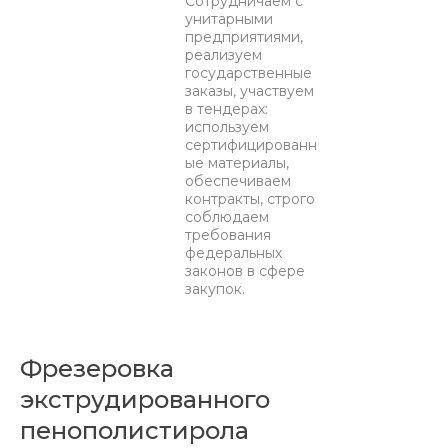
Сотрудничаем с
унитарными
предприятиями,
реализуем
государственные
заказы, участвуем
в тендерах:
используем
сертифицированн
ые материалы,
обеспечиваем
контракты, строго
соблюдаем
требования
федеральных
законов в сфере
закупок.
Фрезеровка
экструдированного
пенополистирола