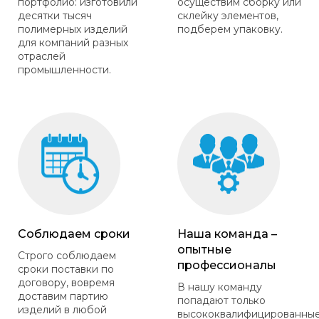
портфолио: изготовили
осуществим сборку или
десятки тысяч
склейку элементов,
полимерных изделий
подберем упаковку.
для компаний разных
отраслей
промышленности.
Соблюдаем сроки
Наша команда –
опытные
Строго соблюдаем
профессионалы
сроки поставки по
договору, вовремя
В нашу команду
доставим партию
попадают только
изделий в любой
высококвалифицированны