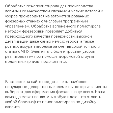
Обработка пенополистирола для производства
лепнины со множеством сложных и мелких деталей и
узоров производится на автоматизированных
фрезерных станках с числовым программным
управлением. Обработка вспененного полистирола
методом фрезеровки позволяет добиться
превосходного качества поверхности, высокой
детализации даже самых мелких узоров, а также
ровных, аккуратных резов за счет высокой точности
станка с ЧПУ. Элементы с более простым узором
реализовываем при помощи нихромовой струны:
молдинги, карнизы, подоконники.
В каталоге на сайте представлены наиболее
популярные декоративные элементы, которые клиенты
выбирают для оформления фасадов чаще всего. Наша
команда может воплотить любую идею – изготовить
любой барельеф из пенополистирола по дизайну
клиента.