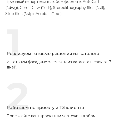
Присылайте чертежи в любом формате: AutoCad
(*.dwg); Corel Draw (*.cdr); Stereolithography files (*.stl);
Step files (*.stp); Acrobat (*.pdf).
1
Реализуем готовые решения из каталога
Изготовим фасадные элементы из каталога в срок от 7
дней.
2
Работаем по проекту и ТЗ клиента
Присылайте ваш проект или чертежи в любом