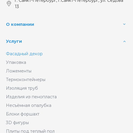
г. Санкт-Петербург, г.Санкт-Петербург, ул. Седова
13
О компании
Услуги
Фасадный декор
Упаковка
Ложементы
Термоконтейнеры
Изоляция труб
Изделия из пенопласта
Несъёмная опалубка
Блоки форшахт
3D фигуры
Плиты под теплый пол