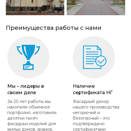
Преимущества работы с нами
Мы – лидеры в
Наличие
своем деле
сертификата НГ
За 20 лет работы мы
Фасадный декор
накопили объемное
нашего производства
портфолио: изготовили
негорючий и
десятки тысяч
безопасный – это
фасадных изделий для
подтверждено
жилых домов, храмов,
сертификатами