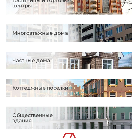
Гостиницы и торговые
центры
Многоэтажные дома
Частные дома
Коттеджные посёлки
Общественные
здания