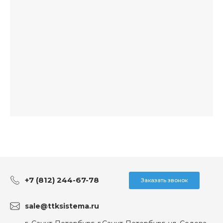
+7 (812) 244-67-78
Заказать звонок
sale@ttksistema.ru