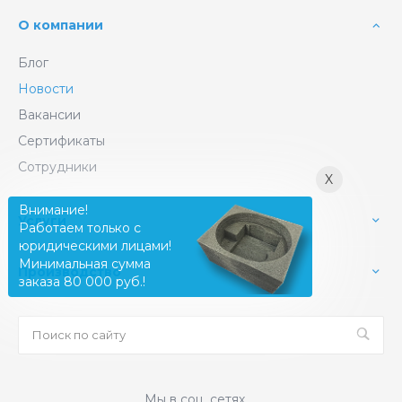
О компании
Блог
Новости
Вакансии
Сертификаты
Сотрудники
X
Внимание!
Услуги
Работаем только с
юридическими лицами!
Минимальная сумма
Производство
заказа 80 000 руб.!
Мы в соц. сетях