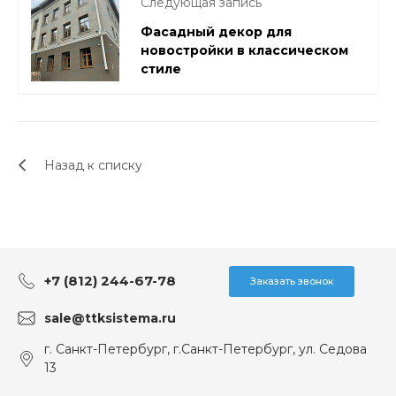
Следующая запись
Фасадный декор для
новостройки в классическом
стиле
Назад к списку
+7 (812) 244-67-78
Заказать звонок
sale@ttksistema.ru
г. Санкт-Петербург, г.Санкт-Петербург, ул. Седова
13