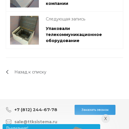
компании
Следующая запись
Упаковали
телекоммуникационное
оборудование
Назад к списку
+7 (812) 244-67-78
Заказать звонок
X
sale@ttksistema.ru
Внимание!