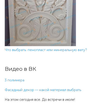
Что выбрать: пенопласт или минеральную вату?
Видео в ВК
3 полимера
Фасадный декор — какой материал выбрать
На этом сегодня все. До встречи в июле!