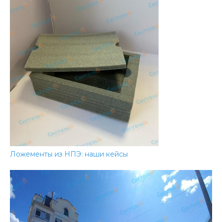
Ложементы из НПЭ: наши кейсы