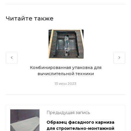
Читайте также
Комбинированная упаковка для
Фас
вычислительной техники
13 июн 2023
Предыдущая запись
Образец фасадного карниза
для строительно-монтажной